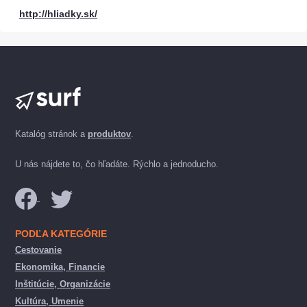
http://hliadky.sk/
Katalóg stránok a
produktov
.
U nás nájdete to, čo hľadáte. Rýchlo a jednoducho.
PODĽA KATEGÓRIE
Cestovanie
Ekonomika, Financie
Inštitúcie, Organizácie
Kultúra, Umenie