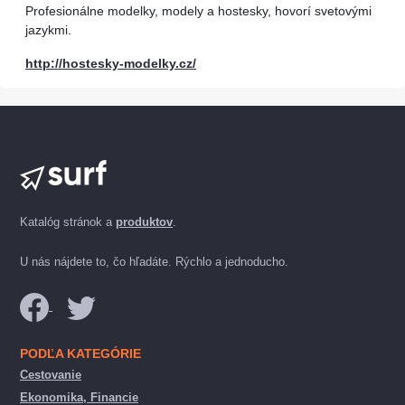
Profesionálne modelky, modely a hostesky, hovorí svetovými
jazykmi.
http://hostesky-modelky.cz/
Katalóg stránok a
produktov
.
U nás nájdete to, čo hľadáte. Rýchlo a jednoducho.
PODĽA KATEGÓRIE
Cestovanie
Ekonomika, Financie